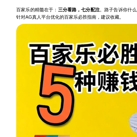
百家乐的精髓在于：
三分看路，七分配注
。路子告诉你什么
针对AG真人平台优化的百家乐必胜指南，建议收藏。