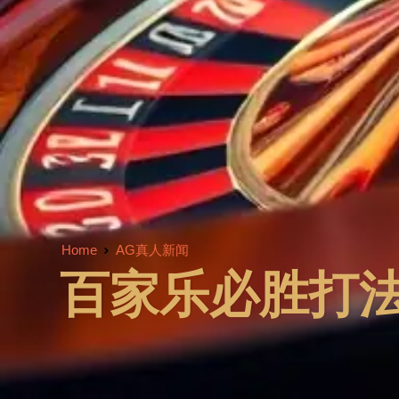
Home
AG真人新闻
百家乐必胜打法