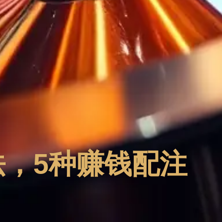
，5种赚钱配注