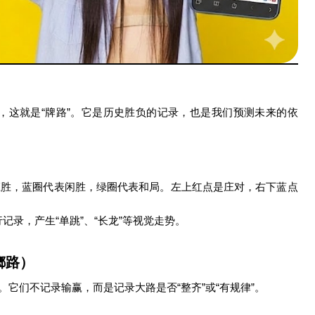
，这就是“牌路”。它是历史胜负的记录，也是我们预测未来的依
胜，蓝圈代表闲胜，绿圈代表和局。左上红点是庄对，右下蓝点
录，产生“单跳”、“长龙”等视觉走势。
螂路）
。它们不记录输赢，而是记录大路是否“整齐”或“有规律”。