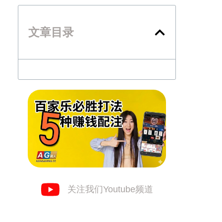
文章目录
关注我们Youtube频道