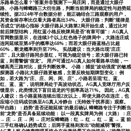
乐路单怎么看？”答案并非预测下一局庄闲，而是通过大眼仔
路、小路与蟑螂路三大衍生路，判断当前牌局的稳定性与趋势延
续性。据2024年平台数据分析，能正确结合三路观察的用户，
其资金留存率比仅看大路者高出34%。 大眼仔路：判断“规律是
否成立”的核心指标 大眼仔路从大路第2局开始生成，通过比对
前后牌型结构，用红蓝小格反映牌局是否“有章可循”： AG真人
官网数据显示，在连续3个以上红色格子的牌局中，大路连庄或
连闲延续至第4手的概率达68%；而若大眼仔路蓝格占比超
60%，断龙概率则升至79%。 实战建议：当大路出现“庄庄
庄”，且大眼仔路同步显红，可视为稳定信号；若大眼仔路已转
蓝，则需警惕“假龙”。 用户可通过AG真人如何看路单功能，一
键高亮三路对比，提升判断效率。 小路：捕捉“波动强度”的敏感
探测器 小路比大眼仔路更敏感，主要反映短期牌型变化： 例
如，若大路为“庄、庄、闲、闲、庄”，小路若呈现“红、蓝、
红、蓝、蓝”，说明牌局处于高波动状态。AG真人竞咪厅用户反
馈显示，此类情况下盲目追龙的亏损率高达71%。 因此，AG真
人建议：当小路蓝格连续出现2次以上，即使大路仍在连庄，也
应缩小注码或切换至AG真人冷静台（无特效干扰界面）观察。
曱甴路）：趋势“是否还能延续”的最后确认 蟑螂路专注于判断当
前“龙势”是否具备延续动能： 以一段真实牌局为例（大路）：庄
→ 庄 → 庄 → 闲 → 庄对应蟑螂路：红 → 红 → 红 → 蓝 → 蓝 前
三手红格确认趋势成立；后两手蓝格则发出“动能减弱”警报。