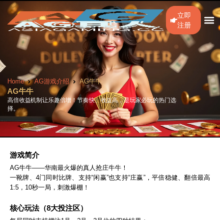
立即
注册
Home
AG游戏介绍
AG牛牛
AG牛牛
高倍收益机制让乐趣倍增！节奏快、收益高，是玩家必玩的热门选
择。
游戏简介
AG牛牛——华南最火爆的真人抢庄牛牛！
一靴牌、4门同时比牌、支持“闲赢”也支持“庄赢”，平倍稳健、翻倍最高
1:5，10秒一局，刺激爆棚！
核心玩法（8大投注区）