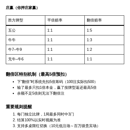
庄赢（你押庄家赢）
胜方牌型
平倍赔率
翻倍赔率
五公
1:1
1:5
牛牛
1:1
1:3
牛7–牛9
1:1
1:2
无牛–牛6
1:1
1:1
翻倍区特别机制（最高5倍预扣）
下“翻倍”时系统先扣5倍筹码（100注实际扣500）
输了最多只扣1倍本金，赢了按牌型返还最高5倍
余额不足5倍则无法下翻倍注
重要规则提醒
每门独立比牌，1局最多同时中3门
结算100%以实时视频为准
支持多桌限红切换（10元低注场～百万级贵宾场）