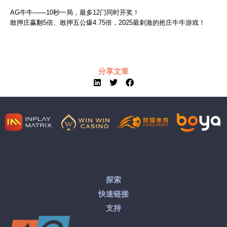
AG牛牛——10秒一局，最多12门同时开奖！
敢押庄赢翻5倍、敢押五公爆4.75倍，2025最刺激的抢庄牛牛游戏！
分享文章
探索
快速链接
支持