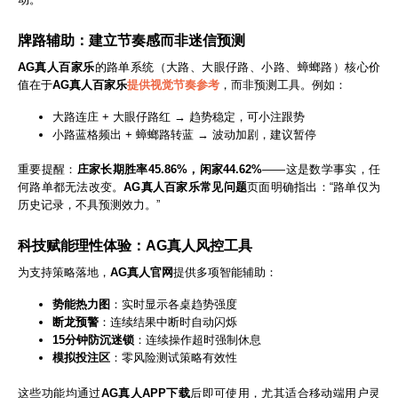
牌路辅助：建立节奏感而非迷信预测
AG真人
百家乐
的路单系统（大路、大眼仔路、小路、蟑螂路）核心价
值在于
AG真人
百家乐
提供视觉节奏参考
，而非预测工具。例如：
大路连庄 + 大眼仔路红 → 趋势稳定，可小注跟势
小路蓝格频出 + 蟑螂路转蓝 → 波动加剧，建议暂停
重要提醒：
庄家长期胜率45.86%，闲家44.62%
——这是数学事实，任
何路单都无法改变。
AG真人
百家乐常见问题
页面明确指出：“路单仅为
历史记录，不具预测效力。”
科技赋能理性体验：AG真人风控工具
为支持策略落地，
AG真人官网
提供多项智能辅助：
势能热力图
：实时显示各桌趋势强度
断龙预警
：连续结果中断时自动闪烁
15分钟防沉迷锁
：连续操作超时强制休息
模拟投注区
：零风险测试策略有效性
这些功能均通过
AG真人APP下载
后即可使用，尤其适合移动端用户灵