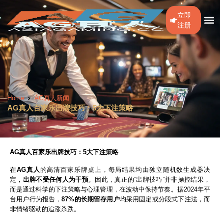
立即
注册
Home
AG真人新闻
AG真人百家乐出牌技巧：5大下注策略
AG真人百家乐出牌技巧：5大下注策略
在
AG真人
的高清百家乐牌桌上，每局结果均由独立随机数生成器决
定，
出牌不受任何人为干预
。因此，真正的“出牌技巧”并非操控结果，
而是通过科学的下注策略与心理管理，在波动中保持节奏。据2024年平
台用户行为报告，
87%的长期留存用户
均采用固定或分段式下注法，而
非情绪驱动的追涨杀跌。