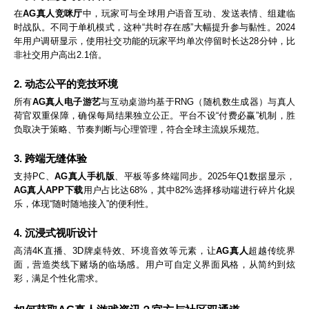
在
AG真人竞咪厅
中，玩家可与全球用户语音互动、发送表情、组建临
时战队。不同于单机模式，这种“共时存在感”大幅提升参与黏性。2024
年用户调研显示，使用社交功能的玩家平均单次停留时长达28分钟，比
非社交用户高出2.1倍。
2.
动态公平的竞技环境
所有
AG真人电子游艺
与互动桌游均基于RNG（随机数生成器）与真人
荷官双重保障，确保每局结果独立公正。平台不设“付费必赢”机制，胜
负取决于策略、节奏判断与心理管理，符合全球主流娱乐规范。
3.
跨端无缝体验
支持PC、
AG真人手机版
、平板等多终端同步。2025年Q1数据显示，
AG真人APP下载
用户占比达68%，其中82%选择移动端进行碎片化娱
乐，体现“随时随地接入”的便利性。
4.
沉浸式视听设计
高清4K直播、3D牌桌特效、环境音效等元素，让
AG真人
超越传统界
面，营造类线下赌场的临场感。用户可自定义界面风格，从简约到炫
彩，满足个性化需求。