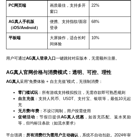
PC网页端
画质最佳，支持多开
22%
窗口
AG真人手机版
便携、支持指纹/面容
68%
（iOS/Android）
登录
平板端
大屏操作，适合长时
10%
间体验
用户可通过
AG真人登录入口
一键跳转对应版本，无需额外注册。
AG真人官网价格与消费模式：透明、可控、理性
AG真人
采用“免费体验 + 自主充值”模式，无强制消费：
零门槛试玩
：所有游戏支持模拟投注，无需存款即可熟悉规则
自主充值
：支持人民币、USDT、支付宝、银联等，最低10元起
充
无月费/年费
：不设订阅制，用户按需使用
促销活动
：节假日提供
AG真人优惠
，如首充匹配、返水奖励
等，但均标注条款（如流水要求）
平台强调：
所有消费行为需用户主动确认
，系统不自动扣款。2024年审