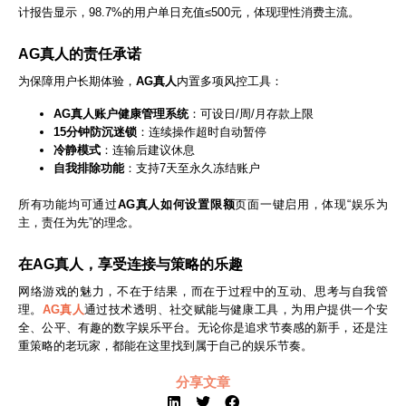
计报告显示，98.7%的用户单日充值≤500元，体现理性消费主流。
AG真人的责任承诺
为保障用户长期体验，
AG真人
内置多项风控工具：
AG真人账户健康管理系统
：可设日/周/月存款上限
15分钟防沉迷锁
：连续操作超时自动暂停
冷静模式
：连输后建议休息
自我排除功能
：支持7天至永久冻结账户
所有功能均可通过
AG真人如何设置限额
页面一键启用，体现“娱乐为
主，责任为先”的理念。
在AG真人，享受连接与策略的乐趣
网络游戏的魅力，不在于结果，而在于过程中的互动、思考与自我管
理。
AG真人
通过技术透明、社交赋能与健康工具，为用户提供一个安
全、公平、有趣的数字娱乐平台。无论你是追求节奏感的新手，还是注
重策略的老玩家，都能在这里找到属于自己的娱乐节奏。
分享文章