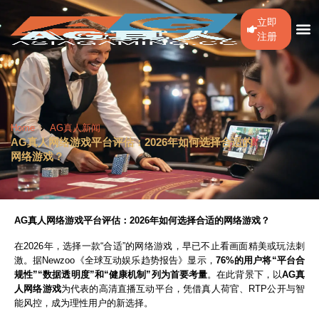
立即
注册
Home
AG真人新闻
AG真人网络游戏平台评估：2026年如何选择合适的
网络游戏？
AG真人网络游戏平台评估：2026年如何选择合适的网络游戏？
在2026年，选择一款“合适”的网络游戏，早已不止看画面精美或玩法刺
激。据Newzoo《全球互动娱乐趋势报告》显示，
76%的用户将“平台合
规性”“数据透明度”和“健康机制”列为首要考量
。在此背景下，以
AG真
人网络游戏
为代表的高清直播互动平台，凭借真人荷官、RTP公开与智
能风控，成为理性用户的新选择。