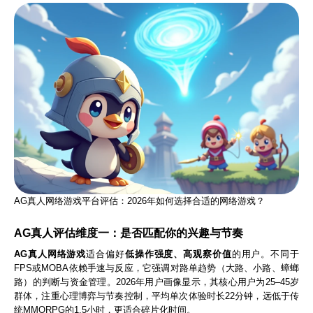
AG真人网络游戏平台评估：2026年如何选择合适的网络游戏？
AG真人评估维度一：是否匹配你的兴趣与节奏
AG真人网络游戏
适合偏好
低操作强度、高观察价值
的用户。不同于
FPS或MOBA依赖手速与反应，它强调对路单趋势（大路、小路、蟑螂
路）的判断与资金管理。2026年用户画像显示，其核心用户为25–45岁
群体，注重心理博弈与节奏控制，平均单次体验时长22分钟，远低于传
统MMORPG的1.5小时，更适合碎片化时间。