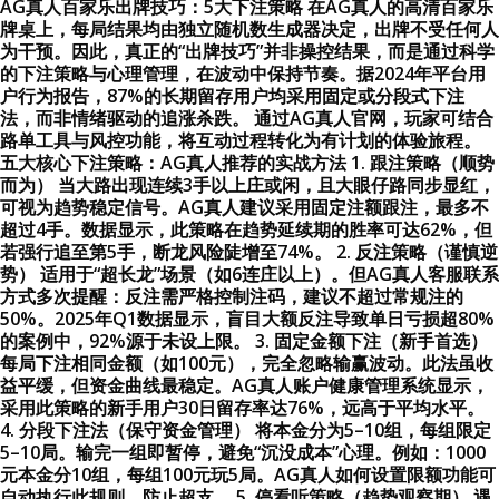
AG真人百家乐出牌技巧：5大下注策略 在AG真人的高清百家乐
牌桌上，每局结果均由独立随机数生成器决定，出牌不受任何人
为干预。因此，真正的“出牌技巧”并非操控结果，而是通过科学
的下注策略与心理管理，在波动中保持节奏。据2024年平台用
户行为报告，87%的长期留存用户均采用固定或分段式下注
法，而非情绪驱动的追涨杀跌。 通过AG真人官网，玩家可结合
路单工具与风控功能，将互动过程转化为有计划的体验旅程。
五大核心下注策略：AG真人推荐的实战方法 1. 跟注策略（顺势
而为） 当大路出现连续3手以上庄或闲，且大眼仔路同步显红，
可视为趋势稳定信号。AG真人建议采用固定注额跟注，最多不
超过4手。数据显示，此策略在趋势延续期的胜率可达62%，但
若强行追至第5手，断龙风险陡增至74%。 2. 反注策略（谨慎逆
势） 适用于“超长龙”场景（如6连庄以上）。但AG真人客服联系
方式多次提醒：反注需严格控制注码，建议不超过常规注的
50%。2025年Q1数据显示，盲目大额反注导致单日亏损超80%
的案例中，92%源于未设上限。 3. 固定金额下注（新手首选）
每局下注相同金额（如100元），完全忽略输赢波动。此法虽收
益平缓，但资金曲线最稳定。AG真人账户健康管理系统显示，
采用此策略的新手用户30日留存率达76%，远高于平均水平。
4. 分段下注法（保守资金管理） 将本金分为5–10组，每组限定
5–10局。输完一组即暂停，避免“沉没成本”心理。例如：1000
元本金分10组，每组100元玩5局。AG真人如何设置限额功能可
自动执行此规则，防止超支。 5. 停看听策略（趋势观察期） 遇