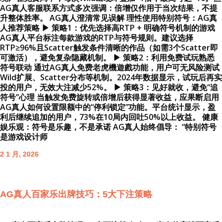
AG真人客服联系方式多次强调：倍增仅作用于当次结果，不提
升整体胜率。 AG真人澄清常见误解 理性使用特别符号：AG真
人推荐策略 ▶ 策略1：优先选择高RTP + 明确符号机制的游戏
AG真人平台标注每款游戏的RTP与符号规则。建议选择
RTP≥96%且Scatter触发条件清晰的作品（如需3个Scatter即
可激活），避免复杂隐藏机制。 ▶ 策略2：利用免费试玩熟悉
符号联动 通过AG真人免费老虎機遊戲功能，用户可无风险测试
Wild扩展、Scatter分布等机制。2024年数据显示，试玩后再实
投的用户，无效大注减少52%。 ▶ 策略3：见好就收，避免“追
符号”心理 当触发免费旋转或倍增后获得显著收益，应果断启用
AG真人如何设置限额中的“停利锁定”功能。平台统计显示，盈
利后继续追加的用户，73%在10局内回吐50%以上收益。 健康
娱乐观：符号是乐趣，不是承诺 AG真人始终倡导： “特别符号
是游戏设计师
2 1 月, 2026
AG真人百家乐出牌技巧：5大下注策略