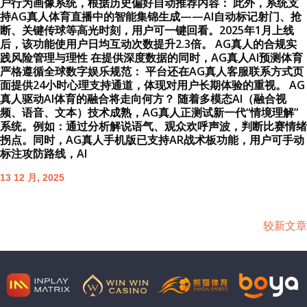
户行为画像系统，根据历史偏好自动推荐内容： 此外，系统支
持AG真人体育直播中的智能集锦生成——AI自动标记射门、抢
断、关键传球等高光时刻，用户可一键回看。2025年1月上线
后，该功能使用户日均互动次数提升2.3倍。 AG真人的合规实
践风险管理与理性 在提供深度数据的同时，AG真人AI预测体育
严格遵循全球数字娱乐规范： 平台还在AG真人客服联系方式页
面提供24小时心理支持通道，体现对用户长期体验的重视。 AG
真人驱动AI体育的融合将走向何方？ 随着多模态AI（融合视
频、语音、文本）技术成熟，AG真人正测试新一代“情境理解”
系统。例如：通过分析解说语气、观众欢呼声波，判断比赛情绪
拐点。同时，AG真人手机版已支持AR战术板功能，用户可手动
标注攻防路线，AI
13 12 月, 2025
较新文章