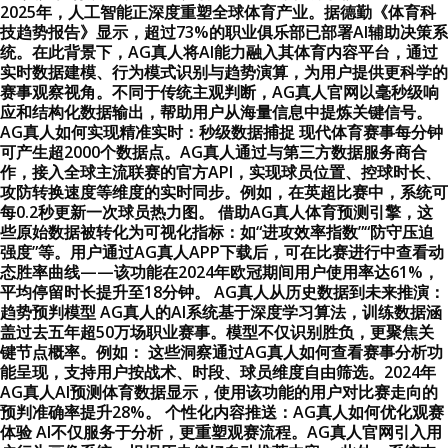
2025年，人工智能正深度重塑全球体育产业。据德勤《体育科
技趋势报告》显示，超过73%的职业俱乐部已部署AI辅助决策系
统。在此背景下，AG真人将AI能力融入其体育内容平台，通过
实时数据建模、行为模式识别与趋势演算，为用户提供更科学的
赛事观察视角。不同于传统主观判断，AG真人官网以毫秒级响
应和结构化数据输出，帮助用户从海量信息中提炼关键信号。
AG真人如何实现精准实时：秒级数据捕捉 现代体育赛事每分钟
可产生超2000个数据点。AG真人通过与第三方数据服务商合
作，接入全球主流联赛的官方API，实现球员位置、控球时长、
攻防转换速度等维度的实时同步。例如，在英超比赛中，系统可
每0.2秒更新一次球员热力图。 借助AG真人体育预测引擎，这
些原始数据被转化为可视化指标：如“进攻效率指数”“防守压迫
强度”等。用户通过AG真人APP下载后，可在比赛进行中查看动
态胜率曲线——该功能在2024年欧冠期间用户使用率达61%，
平均停留时长提升至18分钟。 AG真人从历史数据到未来推演：
趋势预判模型 AG真人的AI系统基于深度学习算法，训练数据涵
盖过去五年超50万场职业赛事。模型不仅识别胜负，更聚焦关
键节点概率。例如： 这些洞察通过AG真人如何查看赛事分析功
能呈现，支持用户按战术、时段、球员维度自由筛选。2024年
AG真人AI预测体育数据显示，使用该功能的用户对比赛走向的
预判准确率提升28%。 个性化内容推送：AG真人如何优化观赛
体验 AI不仅服务于分析，更重塑观赛流程。AG真人官网引入用